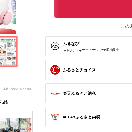
この
ふるなび
ふるなびマネーチャージで5%即増量中！
ふるさとチョイス
出典：楽天ふるさと納税
楽天ふるさと納税
礼品
auPAYふるさと納税