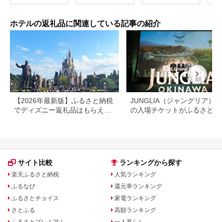
ホテルの返礼品に関連している記事の紹介
【2026年最新版】ふるさと納税
JUNGLIA（ジャングリア）
でディズニー返礼品はもらえ
の入場チケットがふるさと納
る？ホテル・チケット・公式グ
でもらえる！
ッズを徹底解説
サイト比較
ランキングから探す
楽天ふるさと納税
人気ランキング
ふるなび
還元率ランキング
ふるさとチョイス
家電ランキング
さとふる
高額ランキング