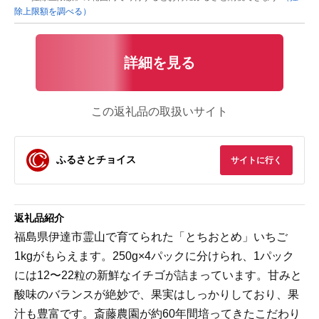
除上限額を調べる）
詳細を見る
この返礼品の取扱いサイト
ふるさとチョイス
サイトに行く
返礼品紹介
福島県伊達市霊山で育てられた「とちおとめ」いちご
1kgがもらえます。250g×4パックに分けられ、1パック
には12〜22粒の新鮮なイチゴが詰まっています。甘みと
酸味のバランスが絶妙で、果実はしっかりしており、果
汁も豊富です。斎藤農園が約60年間培ってきたこだわり