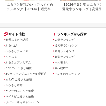
ふるさと納税のいちごおすすめ
【2026年版】楽天ふるさと
ランキング【2026年】還元率・
還元率ランキング｜高還元率
人気品種を比較
礼品をジャンル別に比較
サイト比較
ランキングから探す
楽天ふるさと納税
人気ランキング
ふるなび
還元率ランキング
ふるさとチョイス
家電ランキング
さとふる
高額ランキング
ふるさとプレミアム
一人暮らし
ANAのふるさと納税
食べ物以外
dショッピングふるさと納税百選
その他のランキング
au PAY ふるさと納税
ふるさと本舗
ヤフーのふるさと納税
マイナビふるさと納税
ポイント還元キャンペーン