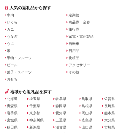
人気の返礼品から探す
牛肉
定期便
いくら
商品券・金券
カニ
旅行券
うなぎ
家電・電化製品
うに
自転車
米
日用品
果物・フルーツ
化粧品
ビール
アクセサリー
菓子・スイーツ
その他
おせち
地域から返礼品を探す
北海道
埼玉県
岐阜県
鳥取県
佐賀県
青森県
千葉県
静岡県
島根県
長崎県
岩手県
東京都
愛知県
岡山県
熊本県
宮城県
神奈川県
三重県
広島県
大分県
秋田県
新潟県
滋賀県
山口県
宮崎県