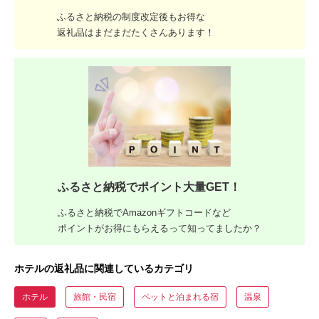
ふるさと納税の制度改定後もお得な
返礼品はまだまだたくさんあります！
ふるさと納税でポイント大量GET！
ふるさと納税でAmazonギフトコードなど
ポイントがお得にもらえるって知ってましたか？
ホテルの返礼品に関連しているカテゴリ
ホテル
旅館・民宿
ペットと泊まれる宿
温泉