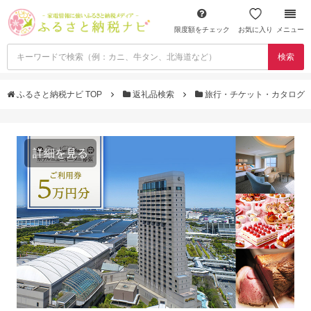
限度額をチェック
お気に入り
メニュー
検索
ふるさと納税ナビ TOP
返礼品検索
旅行・チケット・カタログ
詳細を見る