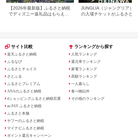
【2026年最新版】ふるさと納税
JUNGLIA（ジャングリア）
でディズニー返礼品はもらえ
の入場チケットがふるさと納
る？ホテル・チケット・公式グ
でもらえる！
ッズを徹底解説
サイト比較
ランキングから探す
楽天ふるさと納税
人気ランキング
ふるなび
還元率ランキング
ふるさとチョイス
家電ランキング
さとふる
高額ランキング
ふるさとプレミアム
一人暮らし
ANAのふるさと納税
食べ物以外
dショッピングふるさと納税百選
その他のランキング
au PAY ふるさと納税
ふるさと本舗
ヤフーのふるさと納税
マイナビふるさと納税
ポイント還元キャンペーン