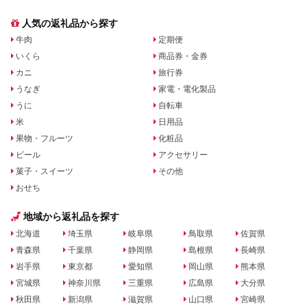
人気の返礼品から探す
牛肉
定期便
いくら
商品券・金券
カニ
旅行券
うなぎ
家電・電化製品
うに
自転車
米
日用品
果物・フルーツ
化粧品
ビール
アクセサリー
菓子・スイーツ
その他
おせち
地域から返礼品を探す
北海道
埼玉県
岐阜県
鳥取県
佐賀県
青森県
千葉県
静岡県
島根県
長崎県
岩手県
東京都
愛知県
岡山県
熊本県
宮城県
神奈川県
三重県
広島県
大分県
秋田県
新潟県
滋賀県
山口県
宮崎県