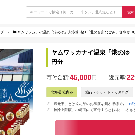
検索
ログ
ヤムワッカナイ温泉「港のゆ」入浴券5枚+「北の台所なごみ」食事券10,
ヤムワッカナイ温泉「港のゆ」入
円分
45,000
22
寄付金額:
円
還元率:
北海道 稚内市
旅行・チケット・カタログ
※「還元率」とは返礼品のお得度を測る指標です
（還
※「控除上限額」の範囲内で寄付するとお得にふるさ