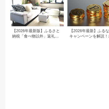
【2026年最新版】ふるさと
【2026年最新】ふる
納税「食べ物以外」返礼品
キャンペーンを解説！
の還元率ランキング！
50%還元も