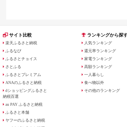
サイト比較
ランキングから探
楽天ふるさと納税
人気ランキング
ふるなび
還元率ランキング
ふるさとチョイス
家電ランキング
さとふる
高額ランキング
ふるさとプレミアム
一人暮らし
ANAのふるさと納税
食べ物以外
dショッピングふるさと
その他のランキング
納税百選
au PAY ふるさと納税
ふるさと本舗
ヤフーのふるさと納税