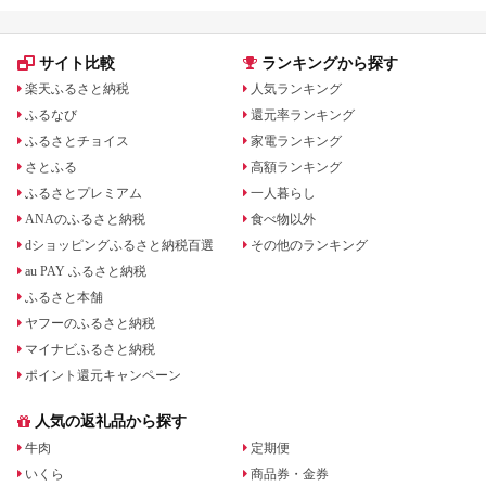
サイト比較
ランキングから探す
楽天ふるさと納税
人気ランキング
ふるなび
還元率ランキング
ふるさとチョイス
家電ランキング
さとふる
高額ランキング
ふるさとプレミアム
一人暮らし
ANAのふるさと納税
食べ物以外
dショッピングふるさと納税百選
その他のランキング
au PAY ふるさと納税
ふるさと本舗
ヤフーのふるさと納税
マイナビふるさと納税
ポイント還元キャンペーン
人気の返礼品から探す
牛肉
定期便
いくら
商品券・金券