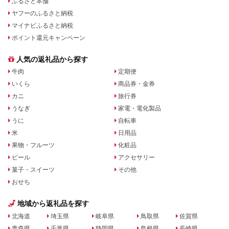
ふるさと本舗
ヤフーのふるさと納税
マイナビふるさと納税
ポイント還元キャンペーン
人気の返礼品から探す
牛肉
定期便
いくら
商品券・金券
カニ
旅行券
うなぎ
家電・電化製品
うに
自転車
米
日用品
果物・フルーツ
化粧品
ビール
アクセサリー
菓子・スイーツ
その他
おせち
地域から返礼品を探す
北海道
埼玉県
岐阜県
鳥取県
佐賀県
青森県
千葉県
静岡県
島根県
長崎県