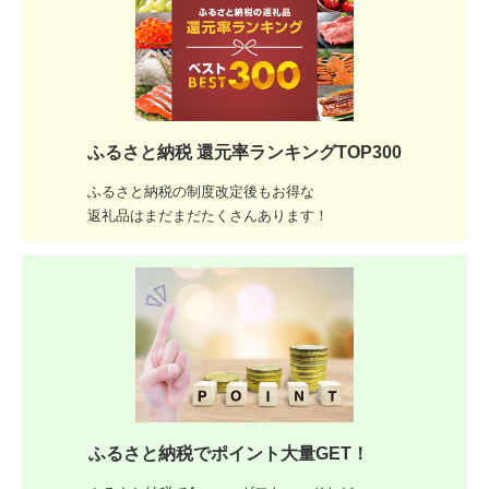
ふるさと納税 還元率ランキングTOP300
ふるさと納税の制度改定後もお得な
返礼品はまだまだたくさんあります！
ふるさと納税でポイント大量GET！