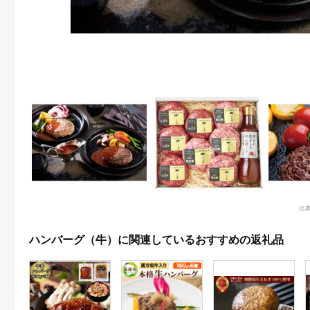
出
ハンバーグ（牛）に関連しているおすすめの返礼品