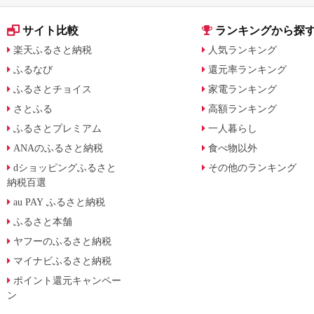
サイト比較
ランキングから探
楽天ふるさと納税
人気ランキング
ふるなび
還元率ランキング
ふるさとチョイス
家電ランキング
さとふる
高額ランキング
ふるさとプレミアム
一人暮らし
ANAのふるさと納税
食べ物以外
dショッピングふるさと
その他のランキング
納税百選
au PAY ふるさと納税
ふるさと本舗
ヤフーのふるさと納税
マイナビふるさと納税
ポイント還元キャンペー
ン