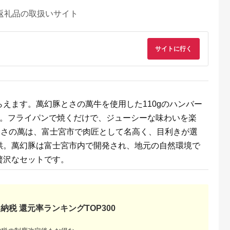
返礼品の取扱いサイト
サイトに行く
えます。萬幻豚とさの萬牛を使用した110gのハンバー
き。フライパンで焼くだけで、ジューシーな味わいを楽
つさの萬は、富士宮市で肉匠として名高く、目利きが選
供。萬幻豚は富士宮市内で開発され、地元の自然環境で
贅沢なセットです。
納税 還元率ランキングTOP300