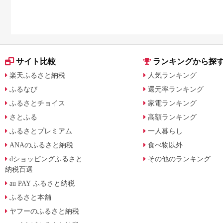
サイト比較
ランキングから探
楽天ふるさと納税
人気ランキング
ふるなび
還元率ランキング
ふるさとチョイス
家電ランキング
さとふる
高額ランキング
ふるさとプレミアム
一人暮らし
ANAのふるさと納税
食べ物以外
dショッピングふるさと
その他のランキング
納税百選
au PAY ふるさと納税
ふるさと本舗
ヤフーのふるさと納税