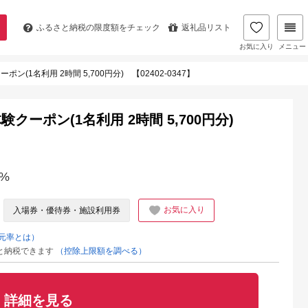
ふるさと納税の
限度額をチェック
返礼品リスト
お気に入り
メニュー
1名利用 2時間 5,700円分) 【02402-0347】
ーポン(1名利用 2時間 5,700円分)
%
お気に入り
入場券・優待券・施設利用券
元率とは）
と納税できます
（控除上限額を調べる）
詳細を見る