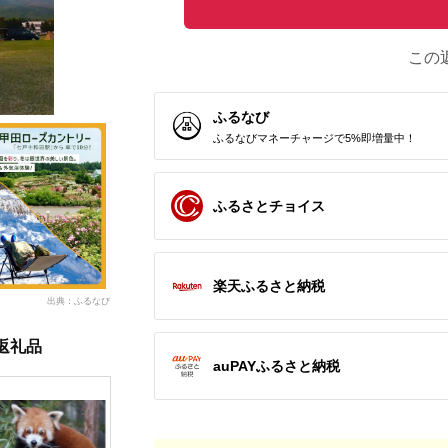
この
ふるなび
ふるなびマネーチャージで5%即増量中！
ふるさとチョイス
楽天ふるさと納税
出典：ふるなび
返礼品
auPAYふるさと納税