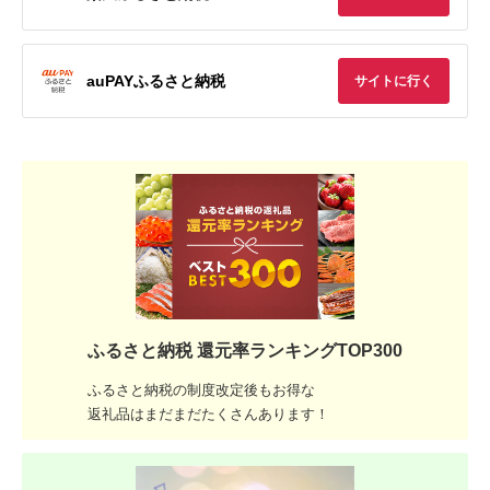
auPAYふるさと納税
サイトに行く
ふるさと納税 還元率ランキングTOP300
ふるさと納税の制度改定後もお得な
返礼品はまだまだたくさんあります！