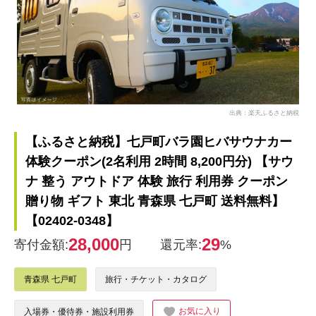
出典：楽天ふるさと納税
【ふるさと納税】七戸町バラ園ヒバサウナカー
体験クーポン(2名利用 2時間 8,200円分) 【サウ
ナ 整う アウトドア 体験 旅行 利用券 クーポン
贈り物 ギフト 東北 青森県 七戸町 送料無料】
【02402-0348】
28,000
29
寄付金額:
円
還元率:
%
青森県 七戸町
旅行・チケット・カタログ
お気に入り
入場券・優待券・施設利用券