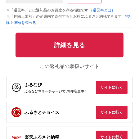
※「還元率」とは返礼品のお得度を測る指標です
（還元率とは）
※「控除上限額」の範囲内で寄付するとお得にふるさと納税できます
（控
除上限額を調べる）
詳細を見る
この返礼品の取扱いサイト
ふるなび
サイトに行く
ふるなびマネーチャージで5%即増量中！
ふるさとチョイス
サイトに行く
楽天ふるさと納税
サイトに行く