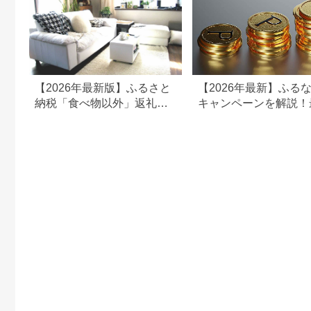
【2026年最新版】ふるさと
【2026年最新】ふる
納税「食べ物以外」返礼品
キャンペーンを解説！
の還元率ランキング！
50%還元も