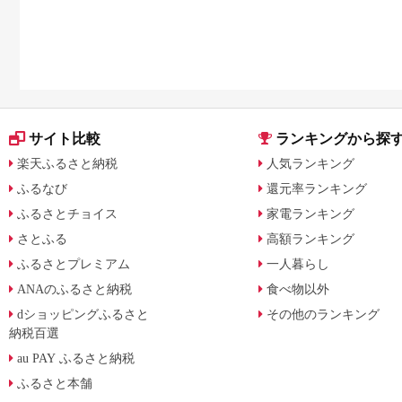
サイト比較
ランキングから探
楽天ふるさと納税
人気ランキング
ふるなび
還元率ランキング
ふるさとチョイス
家電ランキング
さとふる
高額ランキング
ふるさとプレミアム
一人暮らし
ANAのふるさと納税
食べ物以外
dショッピングふるさと
その他のランキング
納税百選
au PAY ふるさと納税
ふるさと本舗