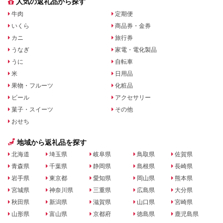
人気の返礼品から探す
牛肉
定期便
いくら
商品券・金券
カニ
旅行券
うなぎ
家電・電化製品
うに
自転車
米
日用品
果物・フルーツ
化粧品
ビール
アクセサリー
菓子・スイーツ
その他
おせち
地域から返礼品を探す
北海道
埼玉県
岐阜県
鳥取県
佐賀県
青森県
千葉県
静岡県
島根県
長崎県
岩手県
東京都
愛知県
岡山県
熊本県
宮城県
神奈川県
三重県
広島県
大分県
秋田県
新潟県
滋賀県
山口県
宮崎県
山形県
富山県
京都府
徳島県
鹿児島県