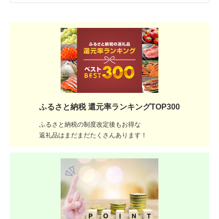
ふるさと納税 還元率ランキングTOP300
ふるさと納税の制度改定後もお得な
返礼品はまだまだたくさんあります！