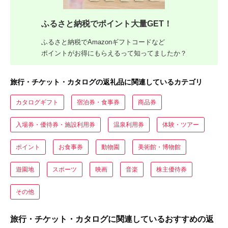
ふるさと納税でポイント大量GET！
ふるさと納税でAmazonギフトコードなど
ポイントがお得にもらえるって知ってましたか？
旅行・チケット・カタログの返礼品に関連しているカテゴリ
カタログギフト
宿泊券・食事券
商品券
入場券・優待券・施設利用券
温泉利用券
体験・ツアー
ポイント
お食事券
動物園
美術館・博物館
遊園地
スポーツ
映画
音楽
株主優待券
その他
旅行・チケット・カタログに関連しているおすすめの返