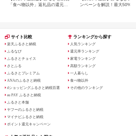
「食べ物以外」返礼品の還元率
ンペーンを解説！最大50%還
ランキング！
も
サイト比較
ランキングから探す
楽天ふるさと納税
人気ランキング
ふるなび
還元率ランキング
ふるさとチョイス
家電ランキング
さとふる
高額ランキング
ふるさとプレミアム
一人暮らし
ANAのふるさと納税
食べ物以外
dショッピングふるさと納税百選
その他のランキング
au PAY ふるさと納税
ふるさと本舗
ヤフーのふるさと納税
マイナビふるさと納税
ポイント還元キャンペーン