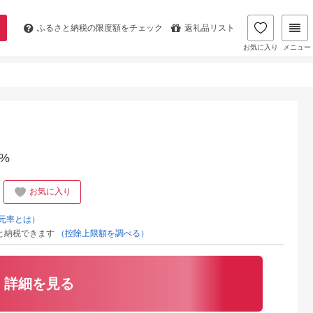
ふるさと納税の
限度額をチェック
返礼品リスト
お気に入り
メニュー
%
お気に入り
元率とは）
と納税できます
（控除上限額を調べる）
詳細を見る