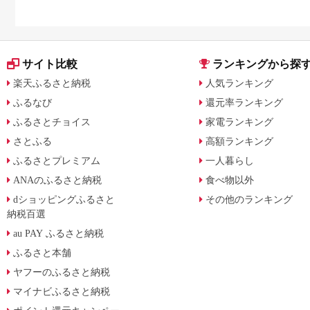
サイト比較
ランキングから探
楽天ふるさと納税
人気ランキング
ふるなび
還元率ランキング
ふるさとチョイス
家電ランキング
さとふる
高額ランキング
ふるさとプレミアム
一人暮らし
ANAのふるさと納税
食べ物以外
dショッピングふるさと
その他のランキング
納税百選
au PAY ふるさと納税
ふるさと本舗
ヤフーのふるさと納税
マイナビふるさと納税