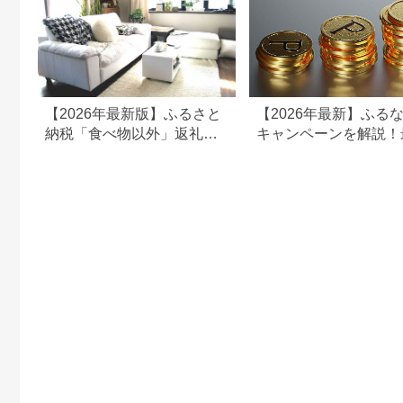
【2026年最新版】ふるさと
【2026年最新】ふる
納税「食べ物以外」返礼品
キャンペーンを解説！
の還元率ランキング！
50%還元も