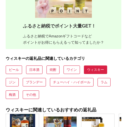
ふるさと納税でポイント大量GET！
ふるさと納税でAmazonギフトコードなど
ポイントがお得にもらえるって知ってましたか？
ウィスキーの返礼品に関連しているカテゴリ
ビール
日本酒
焼酎
ワイン
ウィスキー
ジン
ブランデー
チューハイ・ハイボール
ラム
梅酒
その他
ウィスキーに関連しているおすすめの返礼品