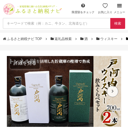
限度額をチェック
お気に入り
メニュー
検索
ふるさと納税ナビ TOP
返礼品検索
酒
ウィスキー
詳細を見る