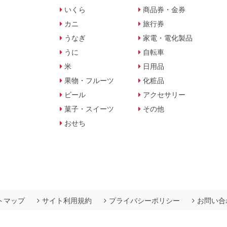
いくら
商品券・金券
カニ
旅行券
うなぎ
家電・電化製品
うに
自転車
米
日用品
果物・フルーツ
化粧品
ビール
アクセサリー
菓子・スイーツ
その他
おせち
トマップ
サイト利用規約
プライバシーポリシー
お問い合