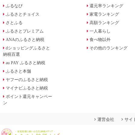
ふるなび
還元率ランキング
ふるさとチョイス
家電ランキング
さとふる
高額ランキング
ふるさとプレミアム
一人暮らし
ANAのふるさと納税
食べ物以外
dショッピングふるさと
その他のランキング
納税百選
au PAY ふるさと納税
ふるさと本舗
ヤフーのふるさと納税
マイナビふるさと納税
ポイント還元キャンペー
ン
運営会社
サイ