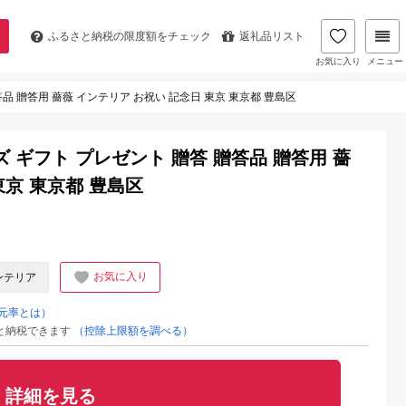
ふるさと納税の
限度額をチェック
返礼品リスト
お気に入り
メニュー
贈答品 贈答用 薔薇 インテリア お祝い 記念日 東京 東京都 豊島区
イズ ギフト プレゼント 贈答 贈答品 贈答用 薔
東京 東京都 豊島区
お気に入り
ンテリア
元率とは）
と納税できます
（控除上限額を調べる）
詳細を見る