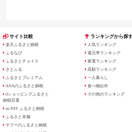
サイト比較
ランキングから探
楽天ふるさと納税
人気ランキング
ふるなび
還元率ランキング
ふるさとチョイス
家電ランキング
さとふる
高額ランキング
ふるさとプレミアム
一人暮らし
ANAのふるさと納税
食べ物以外
dショッピングふるさと
その他のランキング
納税百選
au PAY ふるさと納税
ふるさと本舗
ヤフーのふるさと納税