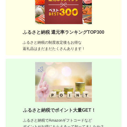
ふるさと納税 還元率ランキングTOP300
ふるさと納税の制度改定後もお得な
返礼品はまだまだたくさんあります！
ふるさと納税でポイント大量GET！
ふるさと納税でAmazonギフトコードなど
ポイントがお得にもらえるって知ってましたか？