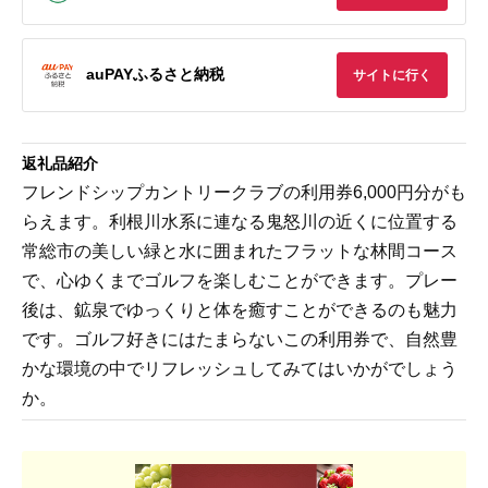
auPAYふるさと納税
サイトに行く
返礼品紹介
フレンドシップカントリークラブの利用券6,000円分がも
らえます。利根川水系に連なる鬼怒川の近くに位置する
常総市の美しい緑と水に囲まれたフラットな林間コース
で、心ゆくまでゴルフを楽しむことができます。プレー
後は、鉱泉でゆっくりと体を癒すことができるのも魅力
です。ゴルフ好きにはたまらないこの利用券で、自然豊
かな環境の中でリフレッシュしてみてはいかがでしょう
か。