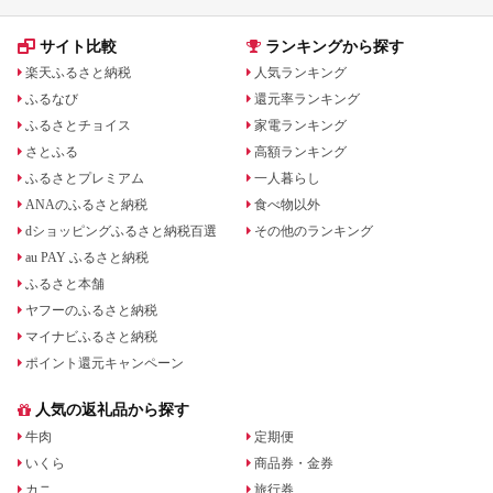
サイト比較
ランキングから探す
楽天ふるさと納税
人気ランキング
ふるなび
還元率ランキング
ふるさとチョイス
家電ランキング
さとふる
高額ランキング
ふるさとプレミアム
一人暮らし
ANAのふるさと納税
食べ物以外
dショッピングふるさと納税百選
その他のランキング
au PAY ふるさと納税
ふるさと本舗
ヤフーのふるさと納税
マイナビふるさと納税
ポイント還元キャンペーン
人気の返礼品から探す
牛肉
定期便
いくら
商品券・金券
カニ
旅行券