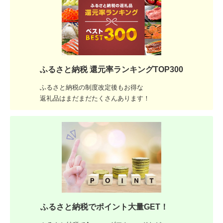
ふるさと納税 還元率ランキングTOP300
ふるさと納税の制度改定後もお得な
返礼品はまだまだたくさんあります！
ふるさと納税でポイント大量GET！