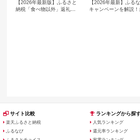
【2026年最新版】ふるさと
【2026年最新】ふる
納税「食べ物以外」返礼品
キャンペーンを解説！
の還元率ランキング！
50%還元も
サイト比較
ランキングから探
楽天ふるさと納税
人気ランキング
ふるなび
還元率ランキング
ふるさとチョイス
家電ランキング