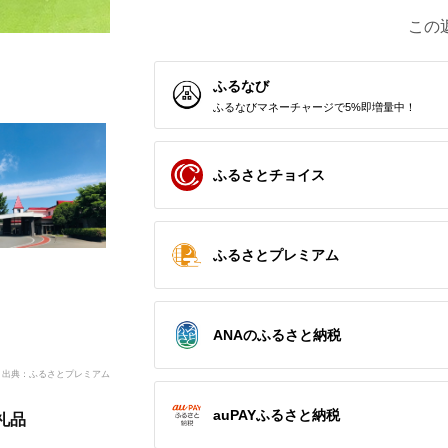
この
ふるなび
ふるなびマネーチャージで5%即増量中！
ふるさとチョイス
ふるさとプレミアム
ANAのふるさと納税
出典：ふるさとプレミアム
auPAYふるさと納税
礼品