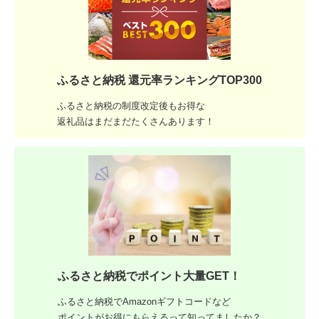
ふるさと納税 還元率ランキングTOP300
ふるさと納税の制度改定後もお得な
返礼品はまだまだたくさんあります！
ふるさと納税でポイント大量GET！
ふるさと納税でAmazonギフトコードなど
ポイントがお得にもらえるって知ってましたか？