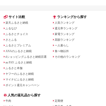
ッズを徹底解説
サイト比較
ランキングから探す
楽天ふるさと納税
人気ランキング
ふるなび
還元率ランキング
ふるさとチョイス
家電ランキング
さとふる
高額ランキング
ふるさとプレミアム
一人暮らし
ANAのふるさと納税
食べ物以外
dショッピングふるさと納税百選
その他のランキング
au PAY ふるさと納税
ふるさと本舗
ヤフーのふるさと納税
マイナビふるさと納税
ポイント還元キャンペーン
人気の返礼品から探す
牛肉
定期便