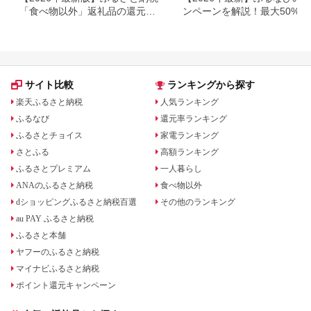
「食べ物以外」返礼品の還元率
ンペーンを解説！最大50%還
ランキング！
も
サイト比較
ランキングから探す
楽天ふるさと納税
人気ランキング
ふるなび
還元率ランキング
ふるさとチョイス
家電ランキング
さとふる
高額ランキング
ふるさとプレミアム
一人暮らし
ANAのふるさと納税
食べ物以外
dショッピングふるさと納税百選
その他のランキング
au PAY ふるさと納税
ふるさと本舗
ヤフーのふるさと納税
マイナビふるさと納税
ポイント還元キャンペーン