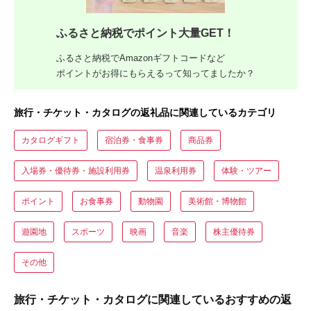
ふるさと納税でポイント大量GET！
ふるさと納税でAmazonギフトコードなど
ポイントがお得にもらえるって知ってましたか？
旅行・チケット・カタログの返礼品に関連しているカテゴリ
カタログギフト
宿泊券・食事券
商品券
入場券・優待券・施設利用券
温泉利用券
体験・ツアー
ポイント
お食事券
動物園
美術館・博物館
遊園地
スポーツ
映画
音楽
株主優待券
その他
旅行・チケット・カタログに関連しているおすすめの返