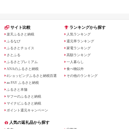
元率ランキング
版】還元率・用途別で徹底比
サイト比較
ランキングから探す
楽天ふるさと納税
人気ランキング
ふるなび
還元率ランキング
ふるさとチョイス
家電ランキング
さとふる
高額ランキング
ふるさとプレミアム
一人暮らし
ANAのふるさと納税
食べ物以外
dショッピングふるさと納税百選
その他のランキング
au PAY ふるさと納税
ふるさと本舗
ヤフーのふるさと納税
マイナビふるさと納税
ポイント還元キャンペーン
人気の返礼品から探す