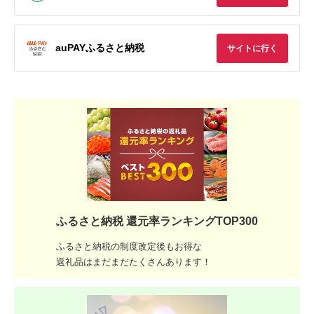
auPAYふるさと納税
サイトに行く
ふるさと納税 還元率ランキングTOP300
ふるさと納税の制度改定後もお得な
返礼品はまだまだたくさんあります！