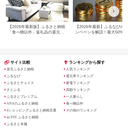
【2026年最新版】ふるさと納税
【2026年最新】ふるなびの
「食べ物以外」返礼品の還元率
ンペーンを解説！最大50%還
ランキング！
も
サイト比較
ランキングから探す
楽天ふるさと納税
人気ランキング
ふるなび
還元率ランキング
ふるさとチョイス
家電ランキング
さとふる
高額ランキング
ふるさとプレミアム
一人暮らし
ANAのふるさと納税
食べ物以外
dショッピングふるさと納税百選
その他のランキング
au PAY ふるさと納税
ふるさと本舗