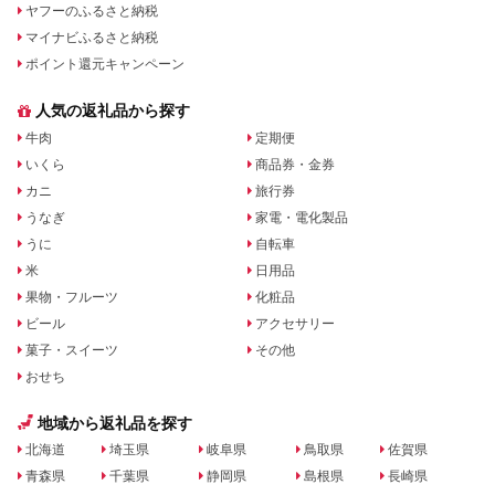
ヤフーのふるさと納税
マイナビふるさと納税
ポイント還元キャンペーン
人気の返礼品から探す
牛肉
定期便
いくら
商品券・金券
カニ
旅行券
うなぎ
家電・電化製品
うに
自転車
米
日用品
果物・フルーツ
化粧品
ビール
アクセサリー
菓子・スイーツ
その他
おせち
地域から返礼品を探す
北海道
埼玉県
岐阜県
鳥取県
佐賀県
青森県
千葉県
静岡県
島根県
長崎県