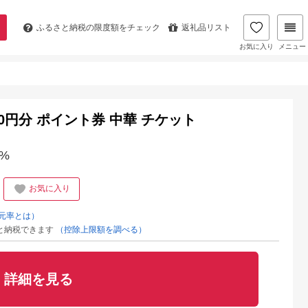
ふるさと納税の
限度額をチェック
返礼品リスト
お気に入り
メニュー
000円分 ポイント券 中華 チケット
%
お気に入り
元率とは）
と納税できます
（控除上限額を調べる）
詳細を見る