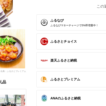
この
ふるなび
ふるなびマネーチャージで5%即増量中！
ふるさとチョイス
楽天ふるさと納税
出典：ふるさとプレミアム
ふるさとプレミアム
礼品
ANAのふるさと納税