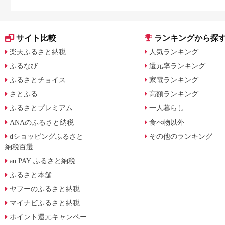
サイト比較
ランキングから探
楽天ふるさと納税
人気ランキング
ふるなび
還元率ランキング
ふるさとチョイス
家電ランキング
さとふる
高額ランキング
ふるさとプレミアム
一人暮らし
ANAのふるさと納税
食べ物以外
dショッピングふるさと
その他のランキング
納税百選
au PAY ふるさと納税
ふるさと本舗
ヤフーのふるさと納税
マイナビふるさと納税
ポイント還元キャンペー