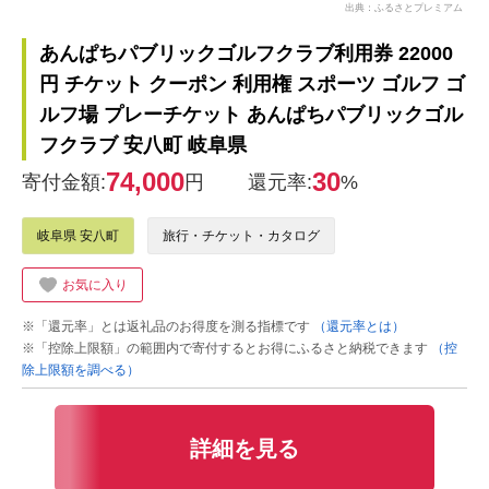
出典：ふるさとプレミアム
あんぱちパブリックゴルフクラブ利用券 22000
円 チケット クーポン 利用権 スポーツ ゴルフ ゴ
ルフ場 プレーチケット あんぱちパブリックゴル
フクラブ 安八町 岐阜県
74,000
30
寄付金額:
円
還元率:
%
岐阜県 安八町
旅行・チケット・カタログ
お気に入り
※「還元率」とは返礼品のお得度を測る指標です
（還元率とは）
※「控除上限額」の範囲内で寄付するとお得にふるさと納税できます
（控
除上限額を調べる）
詳細を見る