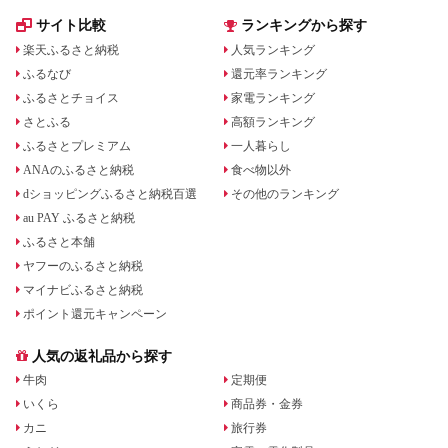
サイト比較
ランキングから探す
楽天ふるさと納税
人気ランキング
ふるなび
還元率ランキング
ふるさとチョイス
家電ランキング
さとふる
高額ランキング
ふるさとプレミアム
一人暮らし
ANAのふるさと納税
食べ物以外
dショッピングふるさと納税百選
その他のランキング
au PAY ふるさと納税
ふるさと本舗
ヤフーのふるさと納税
マイナビふるさと納税
ポイント還元キャンペーン
人気の返礼品から探す
牛肉
定期便
いくら
商品券・金券
カニ
旅行券