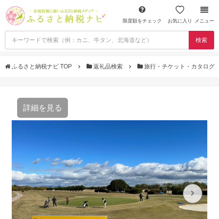
限度額をチェック
お気に入り
メニュー
検索
ふるさと納税ナビ TOP
返礼品検索
旅行・チケット・カタログ
詳細を見る