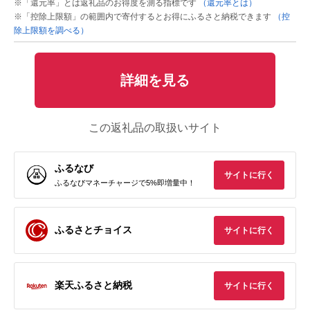
※「還元率」とは返礼品のお得度を測る指標です
（還元率とは）
※「控除上限額」の範囲内で寄付するとお得にふるさと納税できます
（控
除上限額を調べる）
詳細を見る
この返礼品の取扱いサイト
ふるなび
サイトに行く
ふるなびマネーチャージで5%即増量中！
ふるさとチョイス
サイトに行く
楽天ふるさと納税
サイトに行く