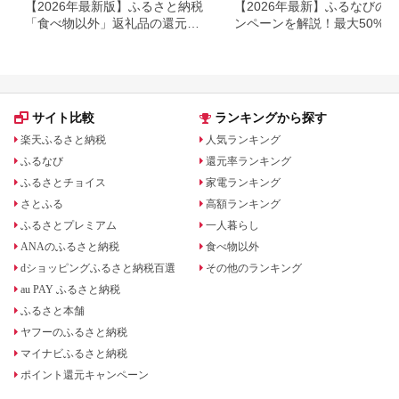
【2026年最新版】ふるさと納税
【2026年最新】ふるなびの
「食べ物以外」返礼品の還元率
ンペーンを解説！最大50%還
ランキング！
も
サイト比較
ランキングから探す
楽天ふるさと納税
人気ランキング
ふるなび
還元率ランキング
ふるさとチョイス
家電ランキング
さとふる
高額ランキング
ふるさとプレミアム
一人暮らし
ANAのふるさと納税
食べ物以外
dショッピングふるさと納税百選
その他のランキング
au PAY ふるさと納税
ふるさと本舗
ヤフーのふるさと納税
マイナビふるさと納税
ポイント還元キャンペーン