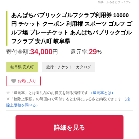
出典：ふるさとプレミアム
あんぱちパブリックゴルフクラブ利用券 10000
円 チケット クーポン 利用権 スポーツ ゴルフ ゴ
ルフ場 プレーチケット あんぱちパブリックゴル
フクラブ 安八町 岐阜県
34,000
29
寄付金額:
円
還元率:
%
岐阜県 安八町
旅行・チケット・カタログ
お気に入り
※「還元率」とは返礼品のお得度を測る指標です
（還元率とは）
※「控除上限額」の範囲内で寄付するとお得にふるさと納税できます
（控
除上限額を調べる）
詳細を見る