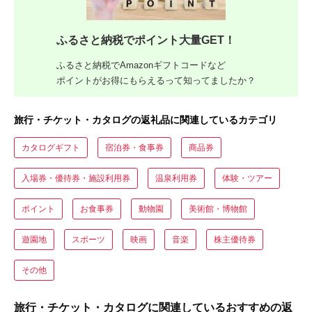
ふるさと納税でポイント大量GET！
ふるさと納税でAmazonギフトコードなど
ポイントがお得にもらえるって知ってましたか？
旅行・チケット・カタログの返礼品に関連しているカテゴリ
カタログギフト
宿泊券・食事券
商品券
入場券・優待券・施設利用券
温泉利用券
体験・ツアー
ポイント
お食事券
動物園
美術館・博物館
遊園地
スポーツ
映画
音楽
株主優待券
その他
旅行・チケット・カタログに関連しているおすすめの返