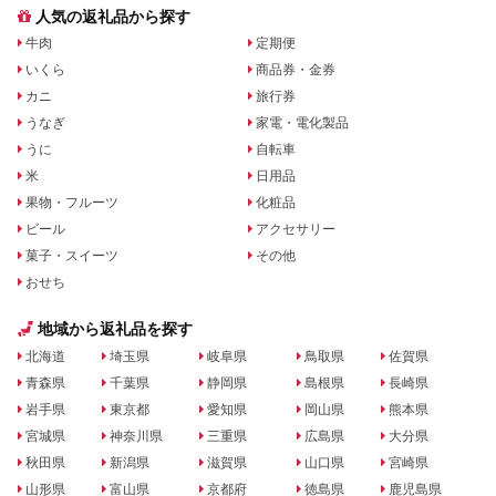
人気の返礼品から探す
牛肉
定期便
いくら
商品券・金券
カニ
旅行券
うなぎ
家電・電化製品
うに
自転車
米
日用品
果物・フルーツ
化粧品
ビール
アクセサリー
菓子・スイーツ
その他
おせち
地域から返礼品を探す
北海道
埼玉県
岐阜県
鳥取県
佐賀県
青森県
千葉県
静岡県
島根県
長崎県
岩手県
東京都
愛知県
岡山県
熊本県
宮城県
神奈川県
三重県
広島県
大分県
秋田県
新潟県
滋賀県
山口県
宮崎県
山形県
富山県
京都府
徳島県
鹿児島県