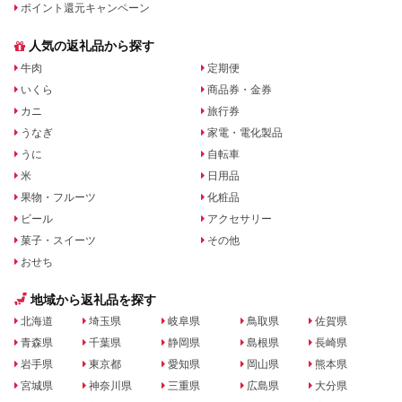
ポイント還元キャンペーン
人気の返礼品から探す
牛肉
定期便
いくら
商品券・金券
カニ
旅行券
うなぎ
家電・電化製品
うに
自転車
米
日用品
果物・フルーツ
化粧品
ビール
アクセサリー
菓子・スイーツ
その他
おせち
地域から返礼品を探す
北海道
埼玉県
岐阜県
鳥取県
佐賀県
青森県
千葉県
静岡県
島根県
長崎県
岩手県
東京都
愛知県
岡山県
熊本県
宮城県
神奈川県
三重県
広島県
大分県