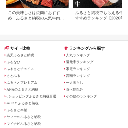
この美味しさは焼肉におすす
ふるさと納税でもらえる牛肉
め！ふるさと納税の人気牛肉還
すすめランキング【2026年
元率ランキング
版】還元率・用途別で徹底比
サイト比較
ランキングから探す
楽天ふるさと納税
人気ランキング
ふるなび
還元率ランキング
ふるさとチョイス
家電ランキング
さとふる
高額ランキング
ふるさとプレミアム
一人暮らし
ANAのふるさと納税
食べ物以外
dショッピングふるさと納税百選
その他のランキング
au PAY ふるさと納税
ふるさと本舗
ヤフーのふるさと納税
マイナビふるさと納税