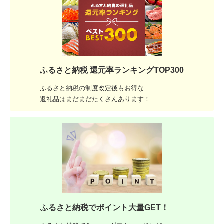
ふるさと納税 還元率ランキングTOP300
ふるさと納税の制度改定後もお得な
返礼品はまだまだたくさんあります！
ふるさと納税でポイント大量GET！