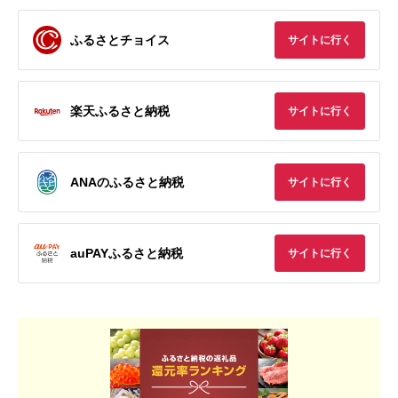
ふるさとチョイス
サイトに行く
楽天ふるさと納税
サイトに行く
ANAのふるさと納税
サイトに行く
auPAYふるさと納税
サイトに行く