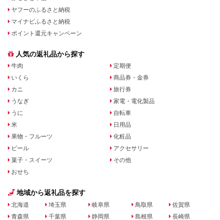
ヤフーのふるさと納税
マイナビふるさと納税
ポイント還元キャンペーン
人気の返礼品から探す
牛肉
定期便
いくら
商品券・金券
カニ
旅行券
うなぎ
家電・電化製品
うに
自転車
米
日用品
果物・フルーツ
化粧品
ビール
アクセサリー
菓子・スイーツ
その他
おせち
地域から返礼品を探す
北海道
埼玉県
岐阜県
鳥取県
佐賀県
青森県
千葉県
静岡県
島根県
長崎県