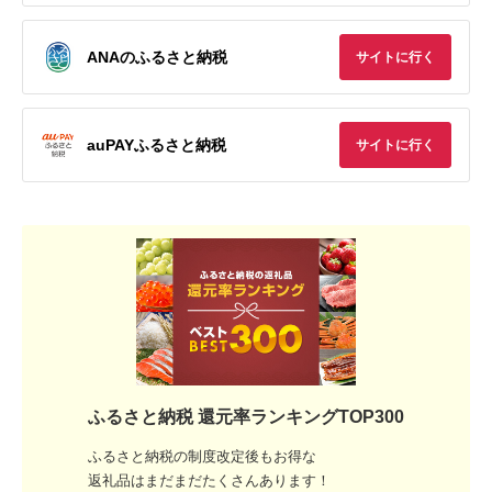
ANAのふるさと納税
サイトに行く
auPAYふるさと納税
サイトに行く
ふるさと納税 還元率ランキングTOP300
ふるさと納税の制度改定後もお得な
返礼品はまだまだたくさんあります！