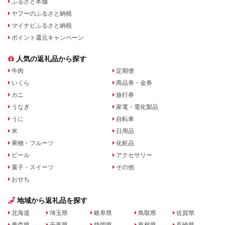
ふるさと本舗
ヤフーのふるさと納税
マイナビふるさと納税
ポイント還元キャンペーン
人気の返礼品から探す
牛肉
定期便
いくら
商品券・金券
カニ
旅行券
うなぎ
家電・電化製品
うに
自転車
米
日用品
果物・フルーツ
化粧品
ビール
アクセサリー
菓子・スイーツ
その他
おせち
地域から返礼品を探す
北海道
埼玉県
岐阜県
鳥取県
佐賀県
青森県
千葉県
静岡県
島根県
長崎県