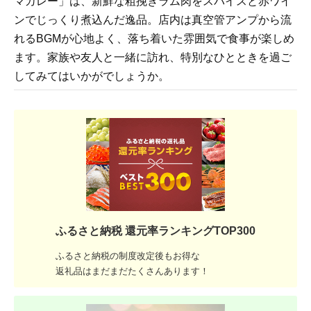
マカレー」は、新鮮な粗挽きラム肉をスパイスと赤ワイ
ンでじっくり煮込んだ逸品。店内は真空管アンプから流
れるBGMが心地よく、落ち着いた雰囲気で食事が楽しめ
ます。家族や友人と一緒に訪れ、特別なひとときを過ご
してみてはいかがでしょうか。
ふるさと納税 還元率ランキングTOP300
ふるさと納税の制度改定後もお得な
返礼品はまだまだたくさんあります！