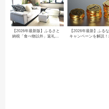
【2026年最新版】ふるさと
【2026年最新】ふる
納税「食べ物以外」返礼品
キャンペーンを解説！
の還元率ランキング！
50%還元も