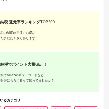
納税 還元率ランキングTOP300
収いくら
納税の制度改定後もお得な
る？おす
まだまだたくさんあります！
納税でポイント大量GET！
税でAmazonギフトコードなど
がお得にもらえるって知ってましたか？
いるカテゴリ