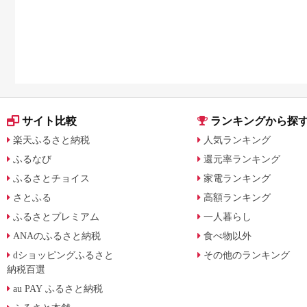
サイト比較
ランキングから探
楽天ふるさと納税
人気ランキング
ふるなび
還元率ランキング
ふるさとチョイス
家電ランキング
さとふる
高額ランキング
ふるさとプレミアム
一人暮らし
ANAのふるさと納税
食べ物以外
dショッピングふるさと
その他のランキング
納税百選
au PAY ふるさと納税