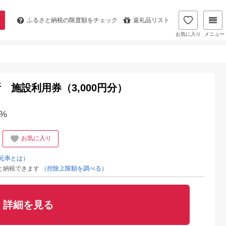
ふるさと納税の
限度額をチェック
返礼品リスト
お気に入り
メニュー
施設利用券（3,000円分）
%
お気に入り
元率とは）
と納税できます
（控除上限額を調べる）
詳細を見る