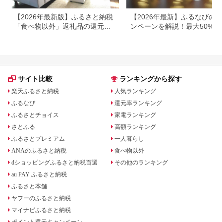
【2026年最新版】ふるさと納税
【2026年最新】ふるなびの
「食べ物以外」返礼品の還元率
ンペーンを解説！最大50%還
ランキング！
も
サイト比較
ランキングから探す
楽天ふるさと納税
人気ランキング
ふるなび
還元率ランキング
ふるさとチョイス
家電ランキング
さとふる
高額ランキング
ふるさとプレミアム
一人暮らし
ANAのふるさと納税
食べ物以外
dショッピングふるさと納税百選
その他のランキング
au PAY ふるさと納税
ふるさと本舗
ヤフーのふるさと納税
マイナビふるさと納税
ポイント還元キャンペーン