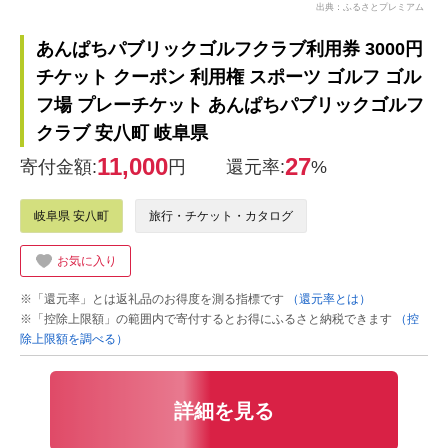
出典：ふるさとプレミアム
あんぱちパブリックゴルフクラブ利用券 3000円
チケット クーポン 利用権 スポーツ ゴルフ ゴル
フ場 プレーチケット あんぱちパブリックゴルフ
クラブ 安八町 岐阜県
11,000
27
寄付金額:
円
還元率:
%
岐阜県 安八町
旅行・チケット・カタログ
お気に入り
※「還元率」とは返礼品のお得度を測る指標です
（還元率とは）
※「控除上限額」の範囲内で寄付するとお得にふるさと納税できます
（控
除上限額を調べる）
詳細を見る