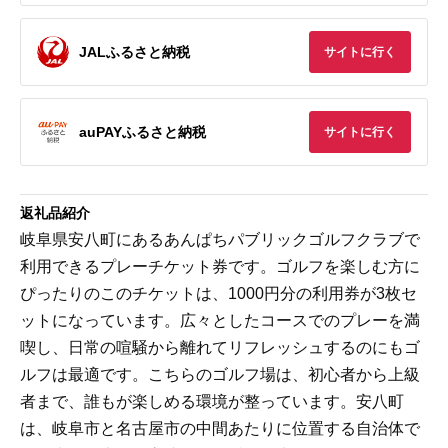
JALふるさと納税
サイトに行く
auPAYふるさと納税
サイトに行く
返礼品紹介
岐阜県安八町にあるあんぱちパブリックゴルフクラブで
利用できるプレーチケット券です。ゴルフを楽しむ方に
ぴったりのこのチケットは、1000円分の利用券が3枚セ
ットになっています。広々としたコースでのプレーを満
喫し、日常の喧騒から離れてリフレッシュするのにもゴ
ルフは最適です。こちらのゴルフ場は、初心者から上級
者まで、誰もが楽しめる環境が整っています。安八町
は、岐阜市と名古屋市の中間あたりに位置する自治体で