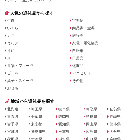
人気の返礼品から探す
牛肉
定期便
いくら
商品券・金券
カニ
旅行券
うなぎ
家電・電化製品
うに
自転車
米
日用品
果物・フルーツ
化粧品
ビール
アクセサリー
菓子・スイーツ
その他
おせち
地域から返礼品を探す
北海道
埼玉県
岐阜県
鳥取県
佐賀県
青森県
千葉県
静岡県
島根県
長崎県
岩手県
東京都
愛知県
岡山県
熊本県
宮城県
神奈川県
三重県
広島県
大分県
秋田県
新潟県
滋賀県
山口県
宮崎県