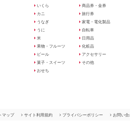
いくら
商品券・金券
カニ
旅行券
うなぎ
家電・電化製品
うに
自転車
米
日用品
果物・フルーツ
化粧品
ビール
アクセサリー
菓子・スイーツ
その他
おせち
トマップ
サイト利用規約
プライバシーポリシー
お問い合