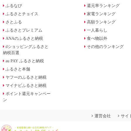
ふるなび
還元率ランキング
ふるさとチョイス
家電ランキング
さとふる
高額ランキング
ふるさとプレミアム
一人暮らし
ANAのふるさと納税
食べ物以外
dショッピングふるさと
その他のランキング
納税百選
au PAY ふるさと納税
ふるさと本舗
ヤフーのふるさと納税
マイナビふるさと納税
ポイント還元キャンペー
ン
運営会社
サイ