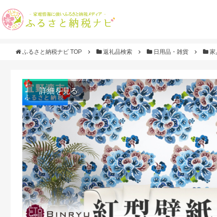
ふるさと納税ナビ TOP
返礼品検索
日用品・雑貨
家
詳細を見る