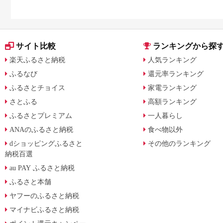
サイト比較
ランキングから探
楽天ふるさと納税
人気ランキング
ふるなび
還元率ランキング
ふるさとチョイス
家電ランキング
さとふる
高額ランキング
ふるさとプレミアム
一人暮らし
ANAのふるさと納税
食べ物以外
dショッピングふるさと
その他のランキング
納税百選
au PAY ふるさと納税
ふるさと本舗
ヤフーのふるさと納税
マイナビふるさと納税