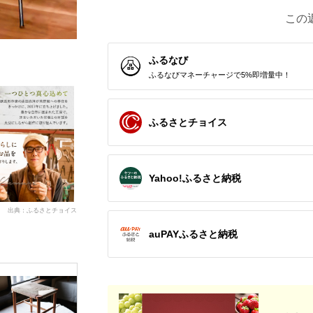
この
ふるなび
ふるなびマネーチャージで5%即増量中！
ふるさとチョイス
Yahoo!ふるさと納税
出典：ふるさとチョイス
auPAYふるさと納税