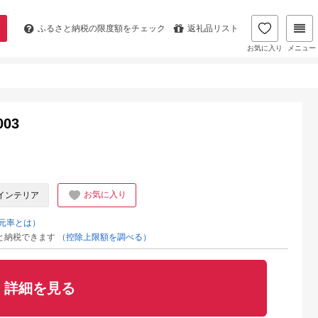
ふるさと納税の
限度額をチェック
返礼品リスト
お気に入り
メニュー
03
お気に入り
インテリア
元率とは）
と納税できます
（控除上限額を調べる）
詳細を見る