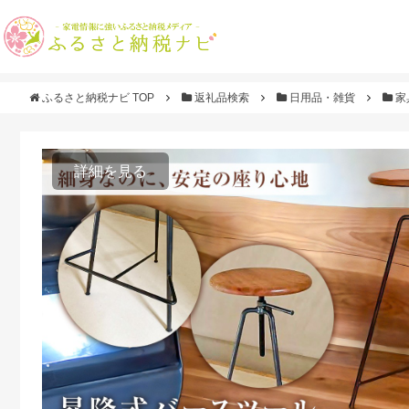
ふるさと納税ナビ TOP
返礼品検索
日用品・雑貨
家
詳細を見る