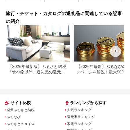
長野県 塩尻市
100〕
旅行・チケット・カタログの返礼品に関連している記事
の紹介
【2026年最新版】ふるさと納税
【2026年最新】ふるなびの
「食べ物以外」返礼品の還元率
ンペーンを解説！最大50%還
ランキング！
も
サイト比較
ランキングから探す
楽天ふるさと納税
人気ランキング
ふるなび
還元率ランキング
ふるさとチョイス
家電ランキング