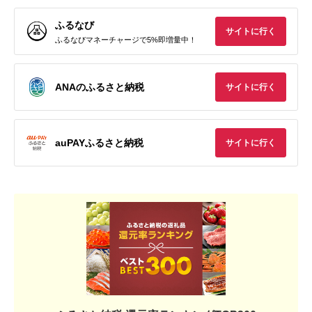
ふるなび
サイトに行く
ふるなびマネーチャージで5%即増量中！
ANAのふるさと納税
サイトに行く
auPAYふるさと納税
サイトに行く