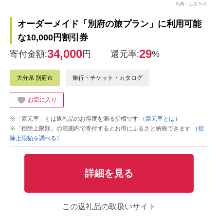
出典：ふるラボ
オーダーメイド「別府の旅プラン」に利用可能
な10,000円割引券
34,000
29
寄付金額:
円
還元率:
%
大分県 別府市
旅行・チケット・カタログ
お気に入り
※「還元率」とは返礼品のお得度を測る指標です
（還元率とは）
※「控除上限額」の範囲内で寄付するとお得にふるさと納税できます
（控
除上限額を調べる）
詳細を見る
この返礼品の取扱いサイト