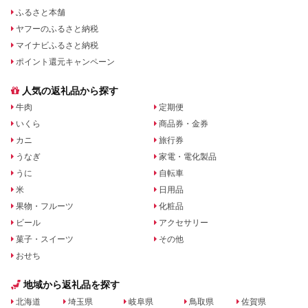
ふるさと本舗
ヤフーのふるさと納税
マイナビふるさと納税
ポイント還元キャンペーン
人気の返礼品から探す
牛肉
定期便
いくら
商品券・金券
カニ
旅行券
うなぎ
家電・電化製品
うに
自転車
米
日用品
果物・フルーツ
化粧品
ビール
アクセサリー
菓子・スイーツ
その他
おせち
地域から返礼品を探す
北海道
埼玉県
岐阜県
鳥取県
佐賀県