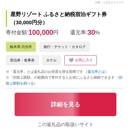
出典：ふるさとチョイス
星野リゾート ふるさと納税宿泊ギフト券
（30,000円分）
100,000
30
寄付金額:
円
還元率:
%
栃木県 日光市
旅行・チケット・カタログ
お気に入り
宿泊券・食事券
ホテル
※「還元率」とは返礼品のお得度を測る指標です
（還元率とは）
※「控除上限額」の範囲内で寄付するとお得にふるさと納税できます
（控
除上限額を調べる）
詳細を見る
この返礼品の取扱いサイト