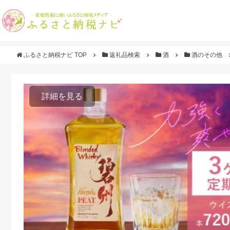
ふるさと納税ナビ TOP
返礼品検索
酒
酒のその他
詳細を見る