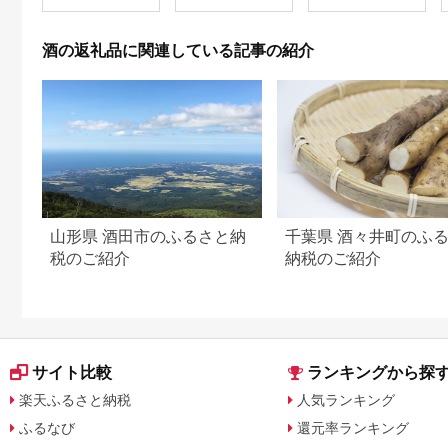
酒の返礼品に関連している記事の紹介
山形県 酒田市のふるさと納
千葉県 酒々井町のふ
税のご紹介
納税のご紹介
サイト比較
ランキングから探
楽天ふるさと納税
人気ランキング
ふるなび
還元率ランキング