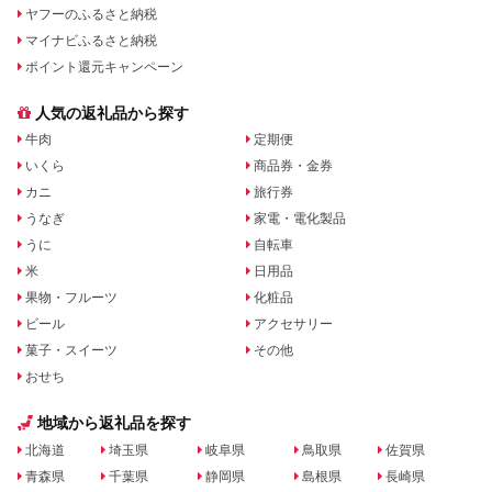
ヤフーのふるさと納税
マイナビふるさと納税
ポイント還元キャンペーン
人気の返礼品から探す
牛肉
定期便
いくら
商品券・金券
カニ
旅行券
うなぎ
家電・電化製品
うに
自転車
米
日用品
果物・フルーツ
化粧品
ビール
アクセサリー
菓子・スイーツ
その他
おせち
地域から返礼品を探す
北海道
埼玉県
岐阜県
鳥取県
佐賀県
青森県
千葉県
静岡県
島根県
長崎県