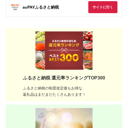
auPAYふるさと納税
サイトに行く
ふるさと納税 還元率ランキングTOP300
ふるさと納税の制度改定後もお得な
返礼品はまだまだたくさんあります！