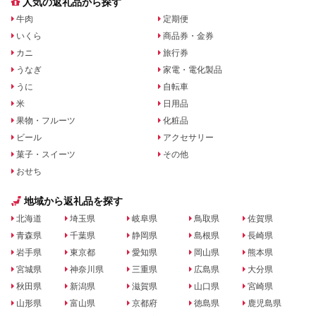
人気の返礼品から探す
牛肉
定期便
いくら
商品券・金券
カニ
旅行券
うなぎ
家電・電化製品
うに
自転車
米
日用品
果物・フルーツ
化粧品
ビール
アクセサリー
菓子・スイーツ
その他
おせち
地域から返礼品を探す
北海道
埼玉県
岐阜県
鳥取県
佐賀県
青森県
千葉県
静岡県
島根県
長崎県
岩手県
東京都
愛知県
岡山県
熊本県
宮城県
神奈川県
三重県
広島県
大分県
秋田県
新潟県
滋賀県
山口県
宮崎県
山形県
富山県
京都府
徳島県
鹿児島県