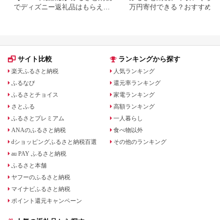
でディズニー返礼品はもらえ
万円寄付できる？おすすめ返
る？ホテル・チケット・公式グ
品も紹介
ッズを徹底解説
サイト比較
ランキングから探す
楽天ふるさと納税
人気ランキング
ふるなび
還元率ランキング
ふるさとチョイス
家電ランキング
さとふる
高額ランキング
ふるさとプレミアム
一人暮らし
ANAのふるさと納税
食べ物以外
dショッピングふるさと納税百選
その他のランキング
au PAY ふるさと納税
ふるさと本舗
ヤフーのふるさと納税
マイナビふるさと納税
ポイント還元キャンペーン