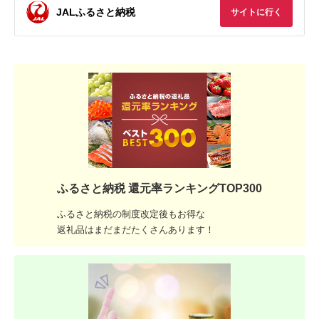
JALふるさと納税
サイトに行く
ふるさと納税 還元率ランキングTOP300
ふるさと納税の制度改定後もお得な
返礼品はまだまだたくさんあります！