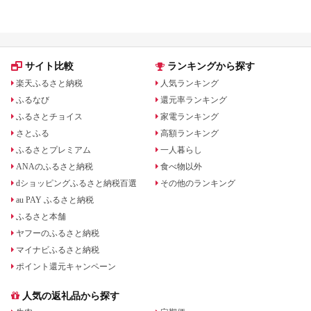
礼品をジャンル別に比較
いる場合も
サイト比較
ランキングから探す
楽天ふるさと納税
人気ランキング
ふるなび
還元率ランキング
ふるさとチョイス
家電ランキング
さとふる
高額ランキング
ふるさとプレミアム
一人暮らし
ANAのふるさと納税
食べ物以外
dショッピングふるさと納税百選
その他のランキング
au PAY ふるさと納税
ふるさと本舗
ヤフーのふるさと納税
マイナビふるさと納税
ポイント還元キャンペーン
人気の返礼品から探す