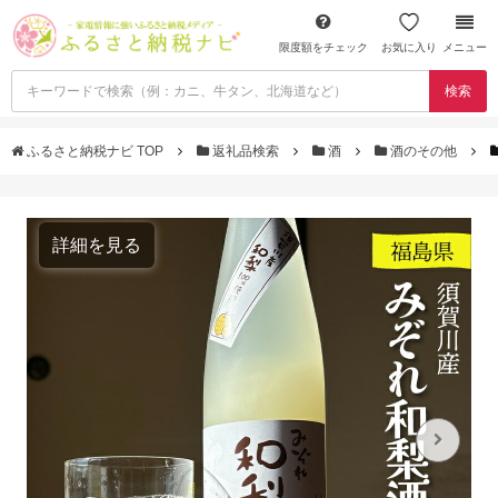
限度額をチェック
お気に入り
メニュー
検索
ふるさと納税ナビ TOP
返礼品検索
酒
酒のその他
詳細を見る