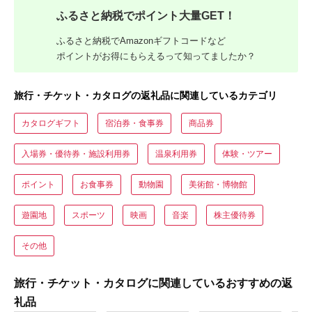
ふるさと納税でポイント大量GET！
ふるさと納税でAmazonギフトコードなど
ポイントがお得にもらえるって知ってましたか？
旅行・チケット・カタログの返礼品に関連しているカテゴリ
カタログギフト
宿泊券・食事券
商品券
入場券・優待券・施設利用券
温泉利用券
体験・ツアー
ポイント
お食事券
動物園
美術館・博物館
遊園地
スポーツ
映画
音楽
株主優待券
その他
旅行・チケット・カタログに関連しているおすすめの返
礼品