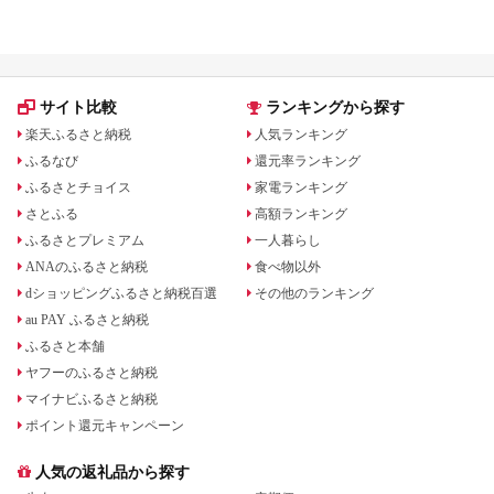
ランキング！
も
サイト比較
ランキングから探す
楽天ふるさと納税
人気ランキング
ふるなび
還元率ランキング
ふるさとチョイス
家電ランキング
さとふる
高額ランキング
ふるさとプレミアム
一人暮らし
ANAのふるさと納税
食べ物以外
dショッピングふるさと納税百選
その他のランキング
au PAY ふるさと納税
ふるさと本舗
ヤフーのふるさと納税
マイナビふるさと納税
ポイント還元キャンペーン
人気の返礼品から探す