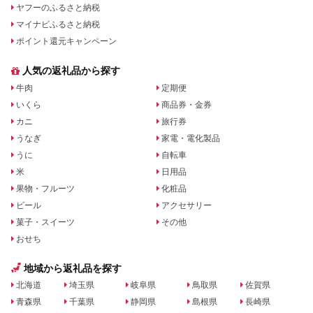
ヤフーのふるさと納税
マイナビふるさと納税
ポイント還元キャンペーン
人気の返礼品から探す
牛肉
定期便
いくら
商品券・金券
カニ
旅行券
うなぎ
家電・電化製品
うに
自転車
米
日用品
果物・フルーツ
化粧品
ビール
アクセサリー
菓子・スイーツ
その他
おせち
地域から返礼品を探す
北海道
埼玉県
岐阜県
鳥取県
佐賀県
青森県
千葉県
静岡県
島根県
長崎県