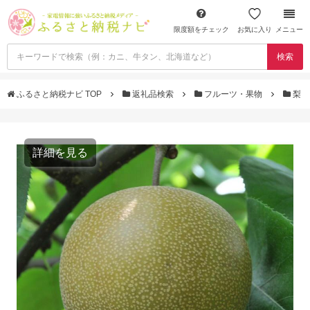
限度額をチェック
お気に入り
メニュー
検索
ふるさと納税ナビ TOP
返礼品検索
フルーツ・果物
梨
詳細を見る