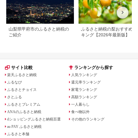
山梨県甲府市のふるさと納税の
ふるさと納税の梨おすすめラ
ご紹介
キング【2026年最新版】
サイト比較
ランキングから探す
楽天ふるさと納税
人気ランキング
ふるなび
還元率ランキング
ふるさとチョイス
家電ランキング
さとふる
高額ランキング
ふるさとプレミアム
一人暮らし
ANAのふるさと納税
食べ物以外
dショッピングふるさと納税百選
その他のランキング
au PAY ふるさと納税
ふるさと本舗