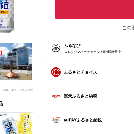
この
ふるなび
ふるなびマネーチャージで5%即増量中！
ふるさとチョイス
出典：楽天ふるさと納税
楽天ふるさと納税
品
auPAYふるさと納税