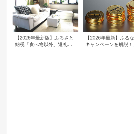
【2026年最新版】ふるさと
【2026年最新】ふる
納税「食べ物以外」返礼品
キャンペーンを解説！
の還元率ランキング！
50%還元も