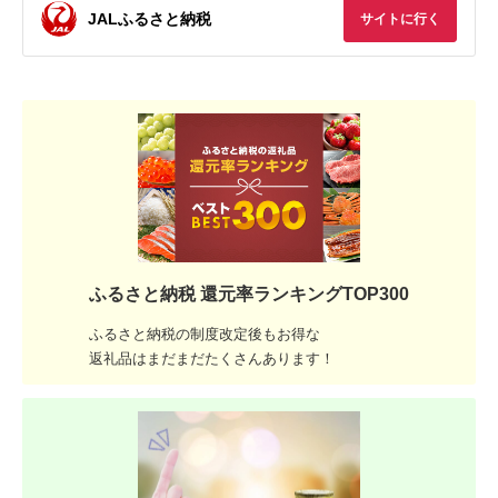
JALふるさと納税
サイトに行く
ふるさと納税 還元率ランキングTOP300
ふるさと納税の制度改定後もお得な
返礼品はまだまだたくさんあります！