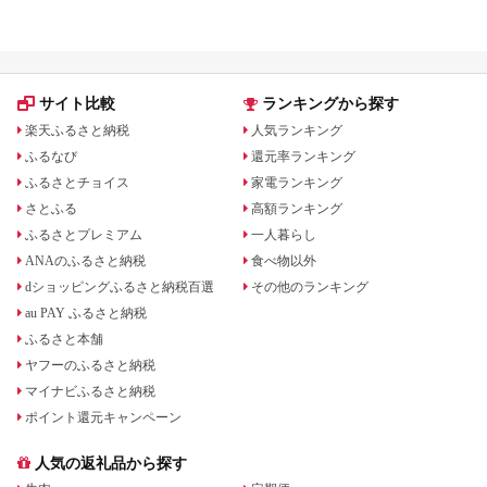
礼品をジャンル別に比較
いる場合も
サイト比較
ランキングから探す
楽天ふるさと納税
人気ランキング
ふるなび
還元率ランキング
ふるさとチョイス
家電ランキング
さとふる
高額ランキング
ふるさとプレミアム
一人暮らし
ANAのふるさと納税
食べ物以外
dショッピングふるさと納税百選
その他のランキング
au PAY ふるさと納税
ふるさと本舗
ヤフーのふるさと納税
マイナビふるさと納税
ポイント還元キャンペーン
人気の返礼品から探す